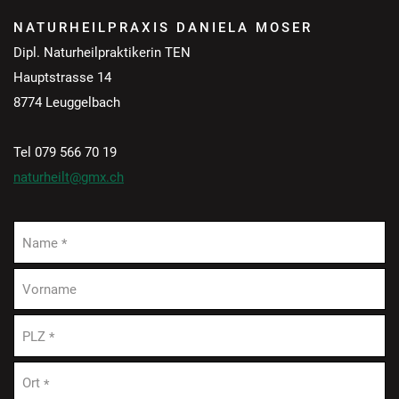
NATURHEILPRAXIS DANIELA MOSER
Dipl. Naturheilpraktikerin TEN
Hauptstrasse 14
8774 Leuggelbach
Tel 079 566 70 19
naturheilt@gmx.ch
Name
*
Vorname
PLZ
*
Ort
*